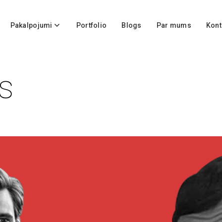
Pakalpojumi
Portfolio
Blogs
Par mums
Kont
s