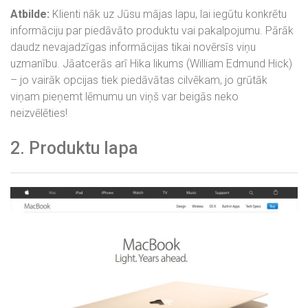
Atbilde:
Klienti nāk uz Jūsu mājas lapu, lai iegūtu konkrētu
informāciju par piedāvāto produktu vai pakalpojumu. Pārāk
daudz nevajadzīgas informācijas tikai novērsīs viņu
uzmanību. Jāatcerās arī Hika likums (William Edmund Hick)
– jo vairāk opcijas tiek piedāvātas cilvēkam, jo grūtāk
viņam pieņemt lēmumu un viņš var beigās neko
neizvēlēties!
2. Produktu lapa