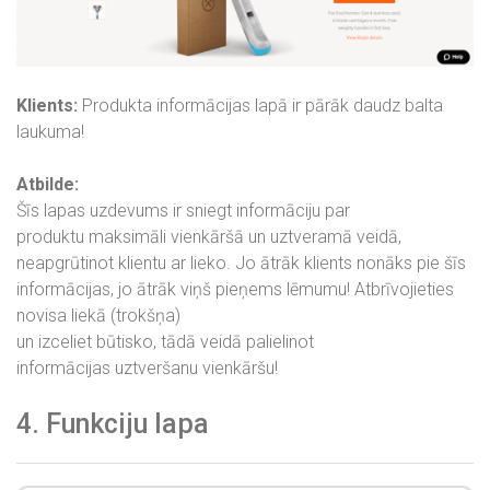
Klients:
Produkta informācijas lapā ir pārāk daudz balta
laukuma!
Atbilde:
Šīs lapas uzdevums ir sniegt informāciju par
produktu maksimāli vienkāršā un uztveramā veidā,
neapgrūtinot klientu ar lieko. Jo ātrāk klients nonāks pie šīs
informācijas, jo ātrāk viņš pieņems lēmumu! Atbrīvojieties
novisa liekā (trokšņa)
un izceliet būtisko, tādā veidā palielinot
informācijas uztveršanu vienkāršu!
4. Funkciju lapa