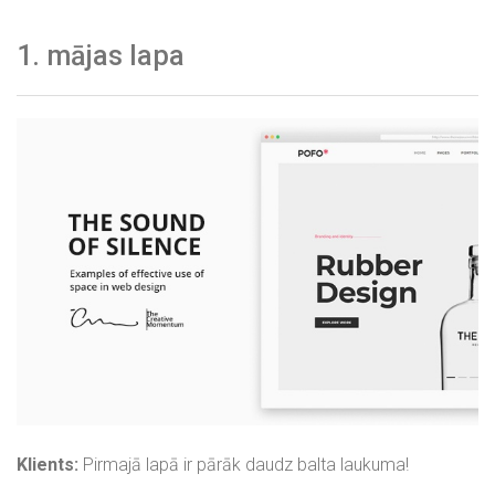
1. mājas lapa
Klients:
Pirmajā lapā ir pārāk daudz balta laukuma!