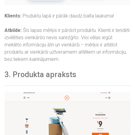
Klients:
Pruduktu lapā ir pārāk daudz balta laukuma!
Atbilde:
Šīs lapas mērķis ir pārdot produktu. Klienti ir tendēti
izvēlēties vienkāršo nevis sarežģīto. Viņi vēlas iegūt
meklēto informāciju ātri un vienkārši – mērķis ir attēlot
produktu ar vienkārši uztveramiem attēliem un informāciju,
bez liekiem kairinājumiem.
3. Produkta apraksts