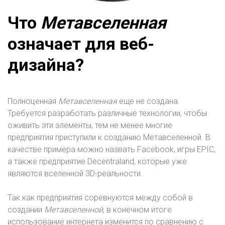
Что
Метавселенная
означает для веб-
дизайна?
Полноценная
Метавселенная
еще не создана.
Требуется разработать различные технологии, чтобы
оживить эти элементы, тем не менее многие
предприятия приступили к созданию Метавселенной. В
качестве примера можно назвать Facebook, игры EPIC,
а также предприятие Decentraland, которые уже
являются вселенной 3D-реальности.
Так как предприятия соревнуются между собой в
создании
Метавселенной
, в конечном итоге
использование интернета изменится по сравнению с