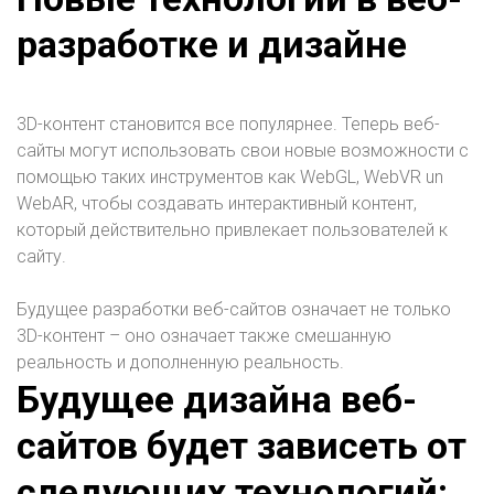
разработке и дизайне
3D-контент становится все популярнее. Теперь веб-
сайты могут использовать свои новые возможности с
помощью таких инструментов как WebGL, WebVR un
WebAR, чтобы создавать интерактивный контент,
который действительно привлекает пользователей к
сайту.
Будущее разработки веб-сайтов означает не только
3D-контент – оно означает также смешанную
реальность и дополненную реальность.
Будущее дизайна веб-
сайтов будет зависеть от
следующих технологий: