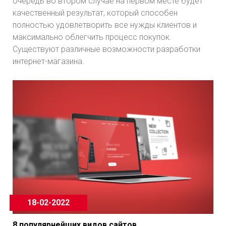
очередь во втором случае на первом месте будет
качественный результат, который способен
полностью удовлетворить все нужды клиентов и
максимально облегчить процесс покупок.
Существуют различные возможности разработки
интернет-магазина.
18-02-2022
8 популярнейших видов сайтов