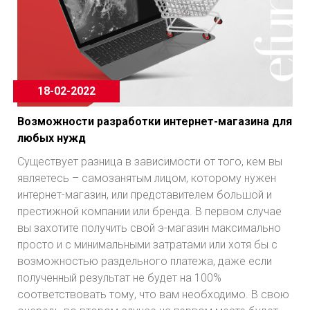
18-02-2022
Возможности разработки интернет-магазина для
любых нужд
Существует разница в зависимости от того, кем вы
являетесь – самозанятым лицом, которому нужен
интернет-магазин, или представителем большой и
престижной компании или бренда. В первом случае
вы захотите получить свой э-магазин максимально
просто и с минимальными затратами или хотя бы с
возможностью раздельного платежа, даже если
полученный результат не будет на 100%
соответствовать тому, что вам необходимо. В свою