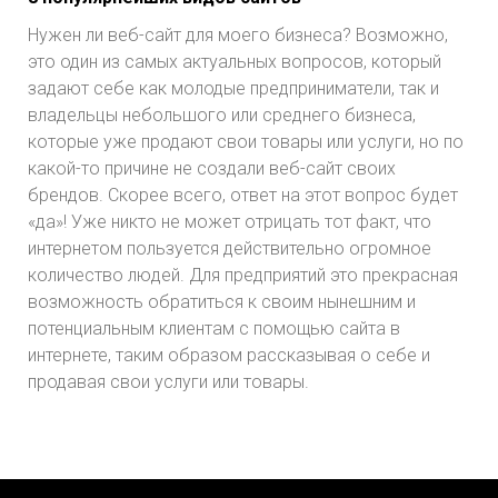
Нужен ли веб-сайт для моего бизнеса? Возможно,
это один из самых актуальных вопросов, который
задают себе как молодые предприниматели, так и
владельцы небольшого или среднего бизнеса,
которые уже продают свои товары или услуги, но по
какой-то причине не создали веб-сайт своих
брендов. Скорее всего, ответ на этот вопрос будет
«да»! Уже никто не может отрицать тот факт, что
интернетом пользуется действительно огромное
количество людей. Для предприятий это прекрасная
возможность обратиться к своим нынешним и
потенциальным клиентам с помощью сайта в
интернете, таким образом рассказывая о себе и
продавая свои услуги или товары.