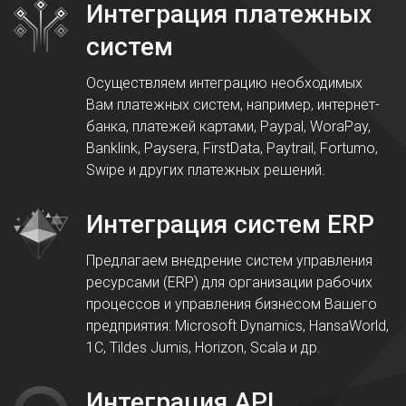
Интеграция платежных
систем
Осуществляем интеграцию необходимых
Вам платежных систем, например, интернет-
банка, платежей картами, Paypal, WoraPay,
Banklink, Paysera, FirstData, Paytrail, Fortumo,
Swipe и других платежных решений.
Интеграция систем ERP
Предлагаем внедрение систем управления
ресурсами (ERP) для организации рабочих
процессов и управления бизнесом Вашего
предприятия: Microsoft Dynamics, HansaWorld,
1C, Tildes Jumis, Horizon, Scala и др.
Интеграция API