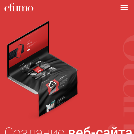
Создание
веб-сайта