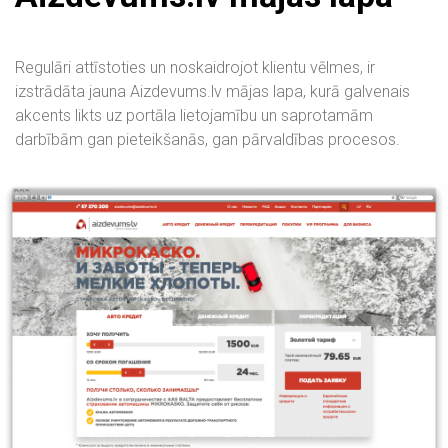
Regulāri attīstoties un noskaidrojot klientu vēlmes, ir
izstrādāta jauna Aizdevums.lv mājas lapa, kurā galvenais
akcents likts uz portāla lietojamību un saprotamām
darbībām gan pieteikšanās, gan pārvaldības procesos.