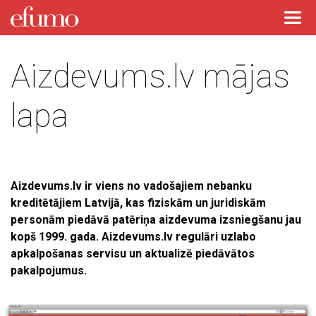
Aizdevums.lv mājas
lapa
Aizdevums.lv ir viens no vadošajiem nebanku
kreditētājiem Latvijā, kas fiziskām un juridiskām
personām piedāvā patēriņa aizdevuma izsniegšanu jau
kopš 1999. gada. Aizdevums.lv regulāri uzlabo
apkalpošanas servisu un aktualizē piedāvātos
pakalpojumus.