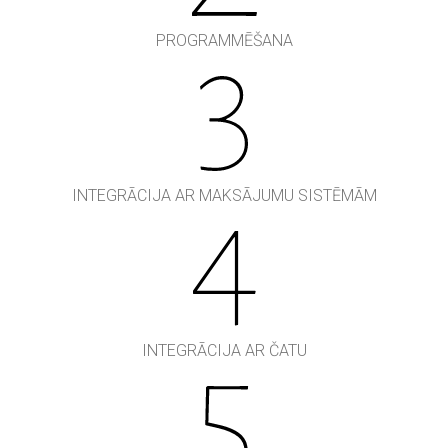
PROGRAMMĒŠANA
INTEGRĀCIJA AR MAKSĀJUMU SISTĒMĀM
INTEGRĀCIJA AR ČATU