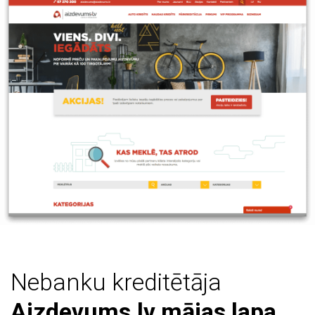
Nebanku kreditētāja
Aizdevums.lv mājas lapa