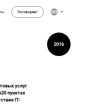
ты
Поговорим!
2016
чтовых услуг
620 пунктах
ствие IT-