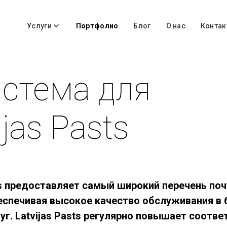
Услуги
Портфолио
Блог
О нас
Контак
истема для
ijas Pasts
ts предоставляет самый широкий перечень по
еспечивая высокое качество обслуживания в 
уг. Latvijas Pasts регулярно повышает соответ